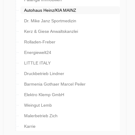
Autohaus Heinz/KIA MAINZ
Dr. Mike Janz Sportmedizin
Kerz & Giese Anwaltskanzlei
Rolladen-Freber
Energiewelt24
LITTLE ITALY
Druckbetrieb Lindner
Barmenia Gothaer Marcel Peiler
Elektro Klemp GmbH
Weingut Lemb
Malerbetrieb Zich
Karrie