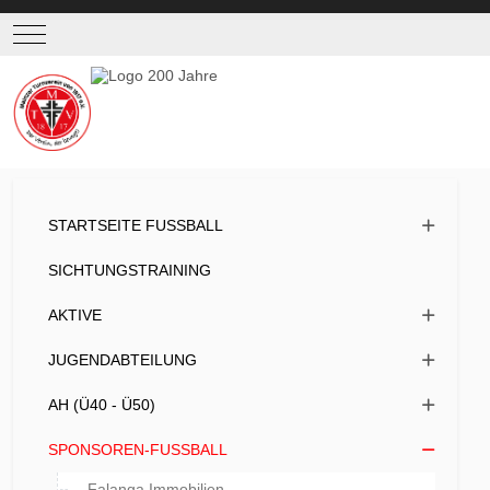
Mobile Menu Toggle
STARTSEITE FUSSBALL
SICHTUNGSTRAINING
AKTIVE
JUGENDABTEILUNG
AH (Ü40 - Ü50)
SPONSOREN-FUSSBALL
Falanga Immobilien